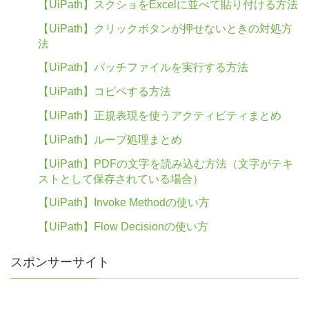
【UiPath】スクショをExcelに並べて貼り付ける方法
【UiPath】クリックボタンが押せないときの対処方
法
【UiPath】バッチファイルを実行する方法
【UiPath】コピペする方法
【UiPath】正規表現を使うアクティビティまとめ
【UiPath】ループ処理まとめ
【UiPath】PDFの文字を読み込む方法（文字がテキ
ストとして保存されている場合）
【UiPath】Invoke Methodの使い方
【UiPath】Flow Decisionの使い方
スポンサーサイト