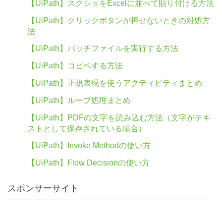
【UiPath】スクショをExcelに並べて貼り付ける方法
【UiPath】クリックボタンが押せないときの対処方
法
【UiPath】バッチファイルを実行する方法
【UiPath】コピペする方法
【UiPath】正規表現を使うアクティビティまとめ
【UiPath】ループ処理まとめ
【UiPath】PDFの文字を読み込む方法（文字がテキ
ストとして保存されている場合）
【UiPath】Invoke Methodの使い方
【UiPath】Flow Decisionの使い方
スポンサーサイト