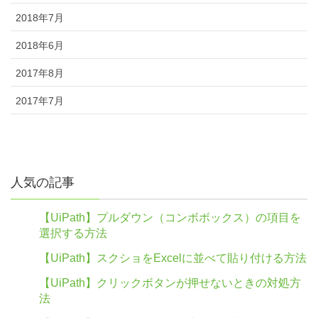
2018年7月
2018年6月
2017年8月
2017年7月
人気の記事
【UiPath】プルダウン（コンボボックス）の項目を
選択する方法
【UiPath】スクショをExcelに並べて貼り付ける方法
【UiPath】クリックボタンが押せないときの対処方
法