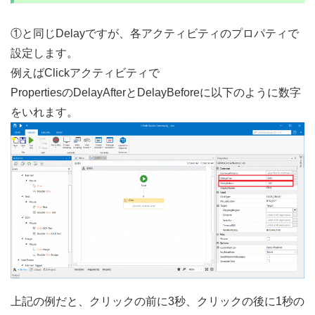
①と同じDelayですが、各アクティビティのプロパティで
設定します。
例えばClickアクティビティで
PropertiesのDelayAfterとDelayBeforeに以下のように数字
をいれます。
上記の例だと、クリックの前に3秒、クリックの後に1秒の