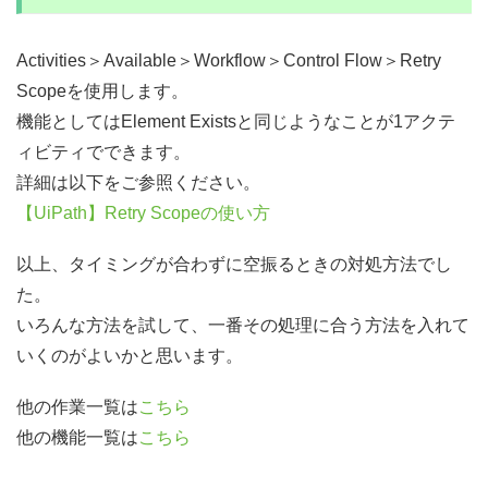
Activities＞Available＞Workflow＞Control Flow＞Retry
Scopeを使用します。
機能としてはElement Existsと同じようなことが1アクテ
ィビティでできます。
詳細は以下をご参照ください。
【UiPath】Retry Scopeの使い方
以上、タイミングが合わずに空振るときの対処方法でし
た。
いろんな方法を試して、一番その処理に合う方法を入れて
いくのがよいかと思います。
他の作業一覧は
こちら
他の機能一覧は
こちら