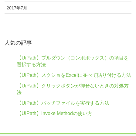
2017年7月
人気の記事
【UiPath】プルダウン（コンボボックス）の項目を
選択する方法
【UiPath】スクショをExcelに並べて貼り付ける方法
【UiPath】クリックボタンが押せないときの対処方
法
【UiPath】バッチファイルを実行する方法
【UiPath】Invoke Methodの使い方