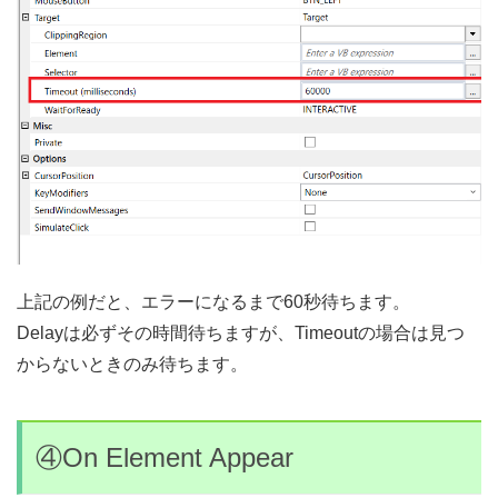
上記の例だと、エラーになるまで60秒待ちます。
Delayは必ずその時間待ちますが、Timeoutの場合は見つ
からないときのみ待ちます。
④On Element Appear