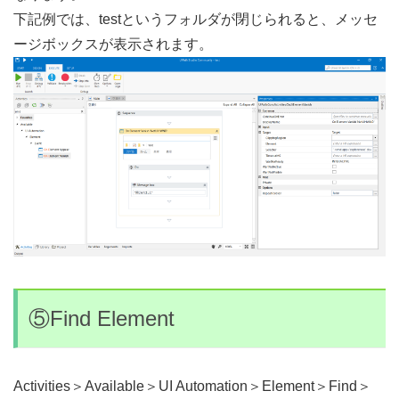
下記例では、testというフォルダが閉じられると、メッセ
ージボックスが表示されます。
⑤Find Element
Activities＞Available＞UI Automation＞Element＞Find＞