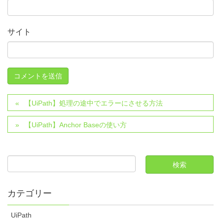
サイト
【UiPath】処理の途中でエラーにさせる方法
【UiPath】Anchor Baseの使い方
カテゴリー
UiPath